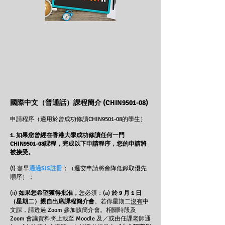
國際中文（普通話）課程簡介 (CHIN9501-08)
申請程序（適用於曾成功修讀CHIN9501-08的學生）
1. 如果您曾經在香港大學成功修讀任何一門
CHIN9501-08課程，完成以下申請程序，您的申請將
被接受。
(i) 盡早
通過SIS註冊
；（遲交申請將會降低錄取優先
順序）；
(ii)
如果您希望獲得批准，
您必須：(a)
於 9 月 1 日
（星期二）親自出席課程簡介會
。若你星期二
沒有
中
文課，請透過 Zoom 參加該簡介會。相關時段及
Zoom 會議資料將上載至 Moodle 及／或由任課老師通