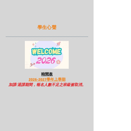
學生心聲
時間表
2026-2027學年上學期
加課/退課期間，報名人數不足之班級被取消。