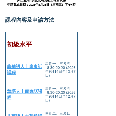
網上報名: 請
按此
填寫網上報名表格
申請截止日期：2026年8月21日（星期五）下午4時
課程內容及申請方法
初級水平
星期一、三及五.
非華語人士廣東話
18:30-20:20 (2026
年9⽉14⽇⾄12⽉7
課程
⽇)
星期一、三及五.
華語人士廣東話課
18:30-20:20 (2026
年9⽉14⽇⾄12⽉7
程
⽇)
星期二、三及四.