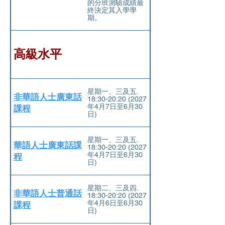
的分班測驗成績最
終決定其入學學
期。
高級水平
星期一、三及五.
非華語人士廣東話
18:30-20:20 (2027
年4⽉7⽇⾄6⽉30
課程
⽇)
星期一、三及五.
華語人士廣東話課
18:30-20:20 (2027
年4⽉7⽇⾄6⽉30
程
⽇)
星期二、三及四.
非華語人士普通話
18:30-20:20 (2027
年4⽉6⽇⾄6⽉30
課程
⽇)