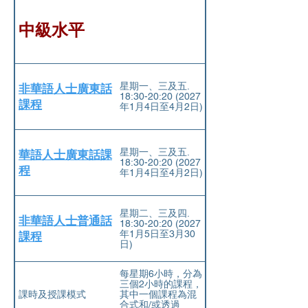
中級水平
星期一、三及五.
非華語人士廣東話
18:30-20:20 (2027
課程
年1⽉4⽇⾄4⽉2⽇)
星期一、三及五.
華語人士廣東話課
18:30-20:20 (2027
程
年1⽉4⽇⾄4⽉2⽇)
星期二、三及四.
非華語人士普通話
18:30-20:20 (2027
年1⽉5⽇⾄3⽉30
課程
⽇)
每星期6小時，分為
三個2小時的課程，
課時及授課模式
其中一個課程為混
合式和/或透過