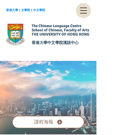
香港大學
︱
文學院
︱
中文學院
The Chinese Language Centre
School of Chinese, Faculty of Arts
THE UNIVERSITY OF HONG KONG
香港大學中文學院漢語中心
026/2
026/2
課程海報